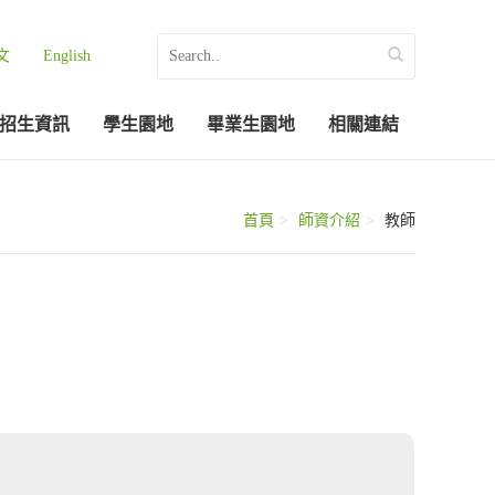
文
English
招生資訊
學生園地
畢業生園地
相關連結
首頁
師資介紹
教師