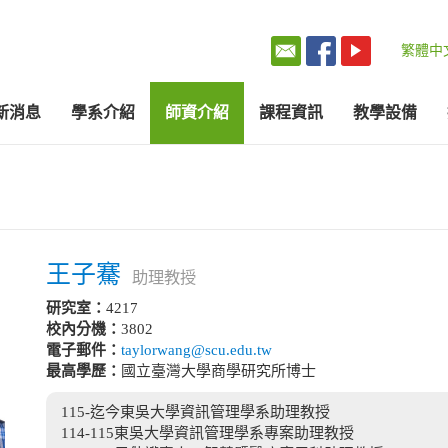
繁體中
新消息
學系介紹
師資介紹
課程資訊
教學設備
王子騫
助理教授
研究室：
4217
校內分機：
3802
電子郵件：
taylorwang@scu.edu.tw
最高學歷：
國立臺灣大學商學研究所博士
115-迄今東吳大學資訊管理學系助理教授
114-115東吳大學資訊管理學系專案助理教授