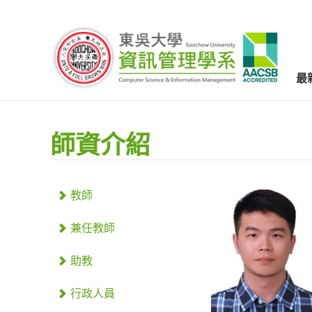
最
師資介紹
教師
兼任教師
助教
行政人員