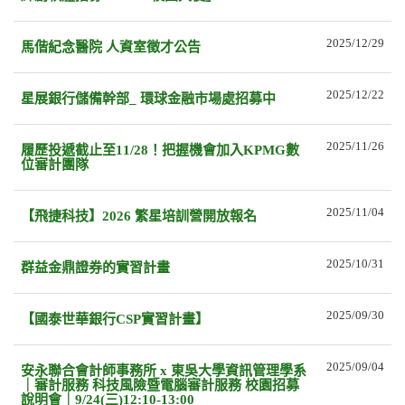
2025/12/29
馬偕紀念醫院 人資室徵才公告
2025/12/22
星展銀行儲備幹部_ 環球金融市場處招募中
2025/11/26
履歷投遞截止至11/28！把握機會加入KPMG數
位審計團隊
2025/11/04
【飛捷科技】2026 繁星培訓營開放報名
2025/10/31
群益金鼎證券的實習計畫
2025/09/30
【國泰世華銀行CSP實習計畫】
2025/09/04
安永聯合會計師事務所 x 東吳大學資訊管理學系
｜審計服務 科技風險暨電腦審計服務 校園招募
說明會｜9/24(三)12:10-13:00