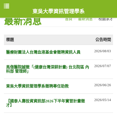
東吳大學資訊管理學系
最新消息
首頁
最新消息
校園求才
標題
公告時間
2026/08/03
醫療財團法人台灣血液基金會徵聘資訊人員
2026/07/07
馬偕醫院誠徵「(健康台灣深耕計畫) 台北院區 內
科部 管理師」
2026/06/26
東吳大學資訊管理學系徵聘專任助教
2026/05/14
【國泰人壽投資資訊部2026下半年實習計畫徵
才】