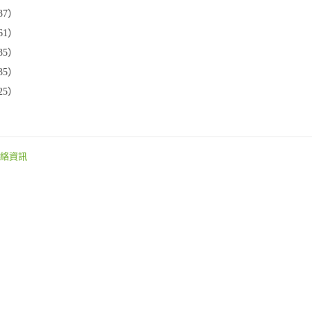
37）
61）
35）
35）
25）
絡資訊