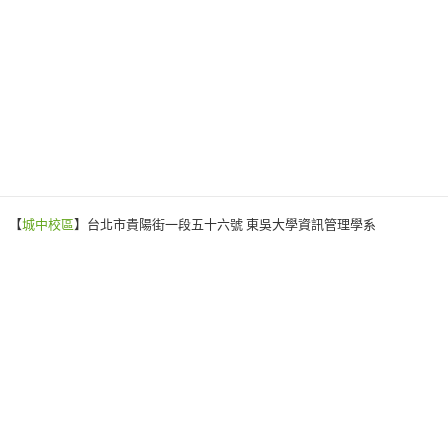
【
城中校區
】台北市貴陽街一段五十六號 東吳大學資訊管理學系