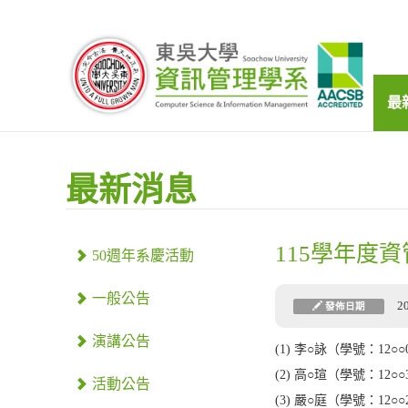
最
最新消息
115學年度
50週年系慶活動
一般公告
2
發佈日期
演講公告
(1) 李○詠（學號：12○○
(2) 高○瑄（學號：12○○
活動公告
(3) 嚴○庭（學號：12○○