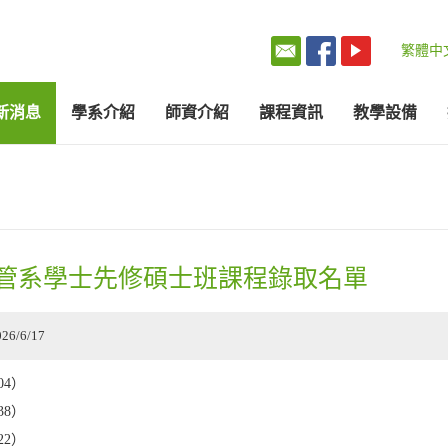
繁體中
新消息
學系介紹
師資介紹
課程資訊
教學設備
資管系學士先修碩士班課程錄取名單
026/6/17
04）
38）
22）