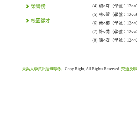
榮譽榜
(4) 施○岑（學號：12○○
(5) 林○萱（學號：12○○
校園徵才
(6) 黃○榕（學號：12○○
(7) 許○喬（學號：12○○
(8) 陳○安（學號：12○○
東吳大學資訊管理學系
- Copy Right, All Rights Reserved.
交通及聯