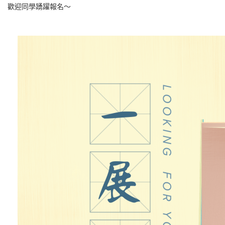
歡迎同學踴躍報名～