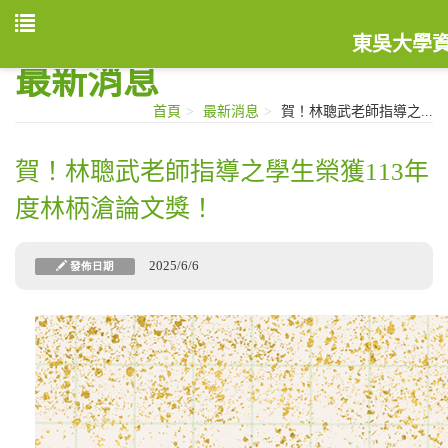
東吳大學
最新消息
首頁
最新消息
賀！林聰武老師指導之...
賀！林聰武老師指導之學生榮獲113年
度林柄滄論文獎！
2025/6/6
發佈日期