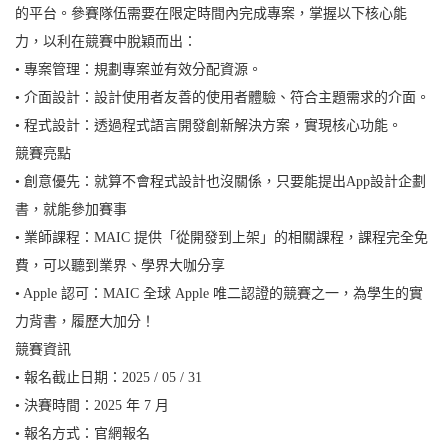
的平台。參賽隊伍需要在限定時間內完成專案，掌握以下核心能
力，以利在競賽中脫穎而出：
• 專案管理：規劃專案並有效分配資源。
• 介面設計：設計使用者友善的使用者體驗、符合主題需求的介面。
• 程式設計：透過程式語言開發創新解決方案，實現核心功能。
競賽亮點
• 創意優先：就算不會程式設計也沒關係，只要能提出App設計企劃
書，就能參加賽事
• 業師課程：MAIC 提供「從開發到上架」的相關課程，課程完全免
費，可以聽到業界、學界大咖分享
• Apple 認可：MAIC 全球 Apple 唯二認證的競賽之一，為學生的實
力背書，履歷大加分！
競賽資訊
• 報名截止日期：2025 / 05 / 31
• 決賽時間：2025 年 7 月
• 報名方式：官網報名