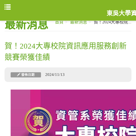
東吳大學
最新消息
首頁
最新消息
賀！2024大專校院...
賀！2024大專校院資訊應用服務創新
競賽榮獲佳績
2024/11/13
發佈日期