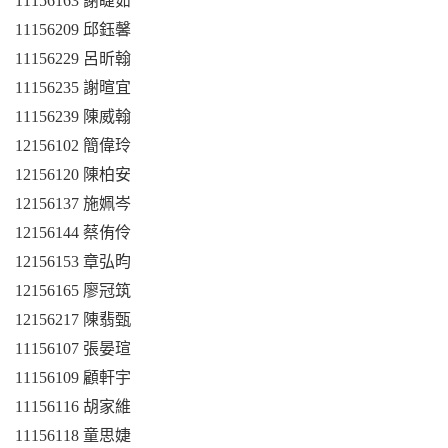
11156163
謝睫茹
11156209
邱鈺馨
11156229
呂昕翰
11156235
謝暄宜
11156239
陳威翰
12156102
簡偉玲
12156120
陳柏安
12156137
施姵岑
12156144
蔡侑伶
12156153
章弘昀
12156165
廖冠筑
12156217
陳翡甄
11156107
張晏瑄
11156109
顧軒宇
11156116
胡家維
11156118
童思婕