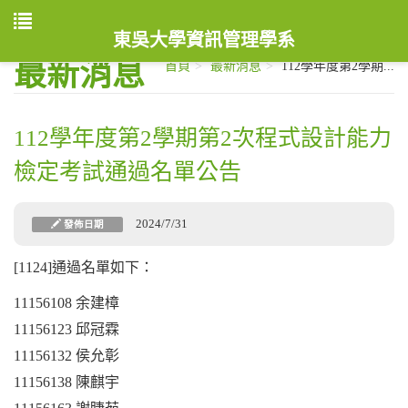
東吳大學資訊管理學系
最新消息
首頁
最新消息
112學年度第2學期...
112學年度第2學期第2次程式設計能力
檢定考試通過名單公告
2024/7/31
發佈日期
[1124]通過名單如下：
11156108
余建樟
11156123
邱冠霖
11156132
侯允彰
11156138
陳麒宇