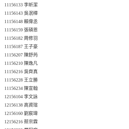
11156133
李昕潔
11156143
吳泯樺
11156148
賴偉丞
11156159
張碩恩
11156182
周修羽
11156187
王子豪
11156207
陳舒荺
11156210
陳逸凡
11156216
吳齊真
11156228
王立勝
11156234
陳宣翰
12156104
李文詠
12156138
高資瑄
12156160
劉宸瑋
12156216
蔡宗霖