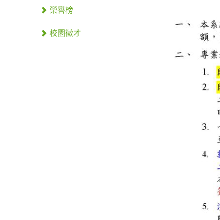
榮譽榜
校園徵才