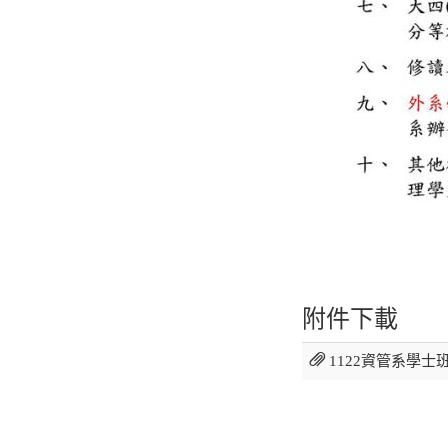
附件下載
1122資管系學士班