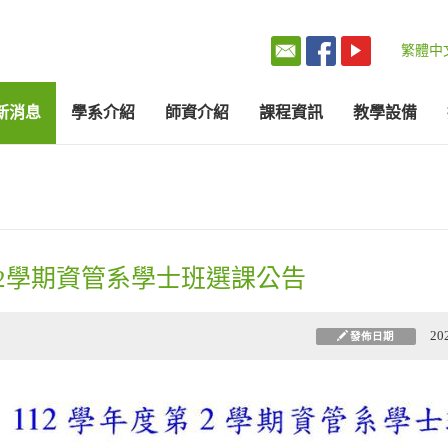
繁體中
新消息
學系介紹
師資介紹
課程資訊
教學設備
第2學期資管系學士班選課公告
20
發佈日期