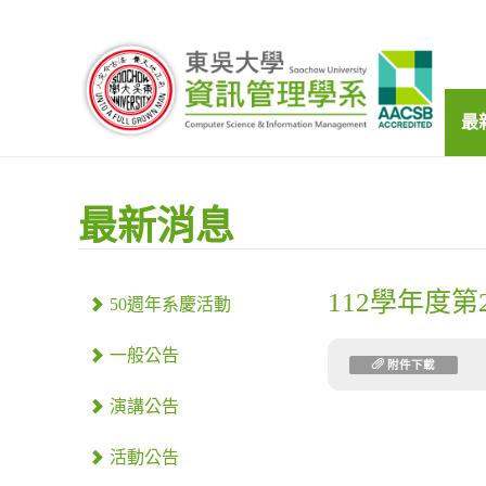
最
最新消息
112學年度
50週年系慶活動
一般公告
附件下載
演講公告
活動公告