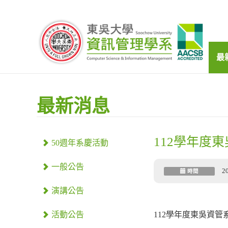
最
最新消息
112學年度
50週年系慶活動
一般公告
2
時間
演講公告
活動公告
112學年度東吳資