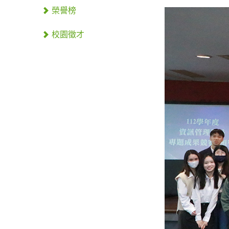
榮譽榜
校園徵才