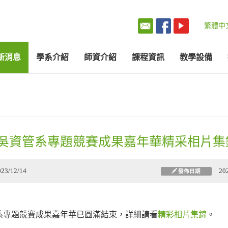
繁體中
新消息
學系介紹
師資介紹
課程資訊
教學設備
東吳資管系專題競賽成果嘉年華精采相片集
023/12/14
20
發佈日期
管系專題競賽成果嘉年華已圓滿結束，詳細請看
精彩相片集錦
。