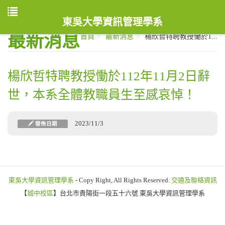
東吳大學資訊管理學系
最新消息
首頁
最新消息
楊欣哲特聘教授慟於1...
楊欣哲特聘教授慟於112年11月2日辭
世，本系全體教職員生至感哀悼！
2023/11/3
發佈日期
東吳大學資訊管理學系
- Copy Right, All Rights Reserved.
交通及聯絡資訊
【
城中校區
】台北市貴陽街一段五十六號 東吳大學資訊管理學系