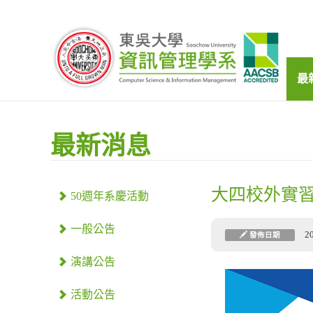
最
最新消息
大四校外實
50週年系慶活動
一般公告
2
發佈日期
演講公告
活動公告