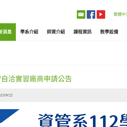
繁體中
新消息
學系介紹
師資介紹
課程資訊
教學設備
習自洽實習廠商申請公告
023/9/22