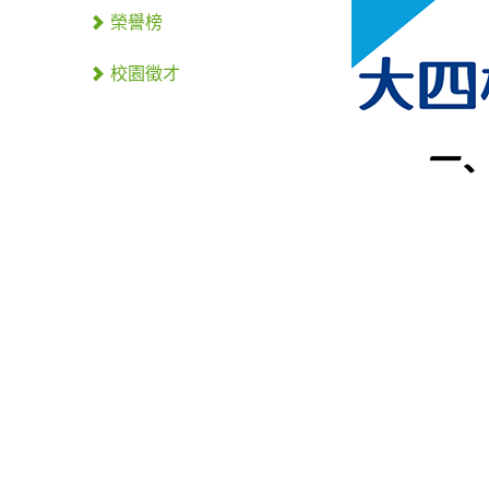
榮譽榜
校園徵才