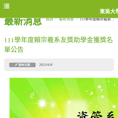
東吳大
最新消息
首頁
最新消息
111學年度賴宗羲系...
111學年度賴宗羲系友獎助學金獲獎名
單公告
2023/6/8
發佈日期