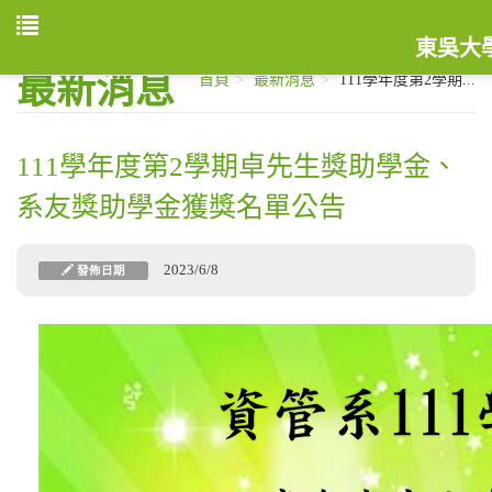
東吳大
最新消息
首頁
最新消息
111學年度第2學期...
111學年度第2學期卓先生獎助學金、
系友獎助學金獲獎名單公告
2023/6/8
發佈日期