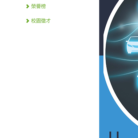
榮譽榜
校園徵才