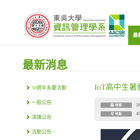
最
最新消息
IoT高中生
50週年系慶活動
一般公告
2
時間
4
地點
演講公告
活動公告