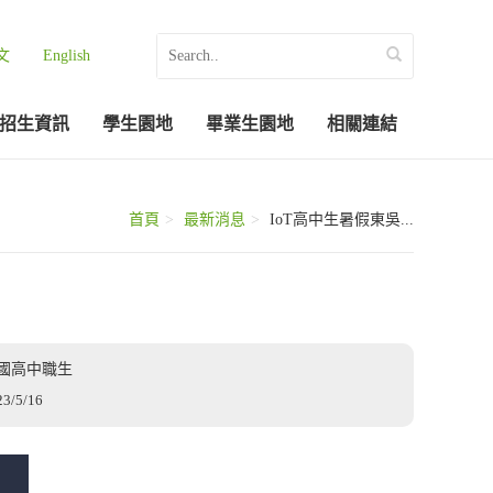
文
English
招生資訊
學生園地
畢業生園地
相關連結
首頁
最新消息
IoT高中生暑假東吳...
國高中職生
23/5/16