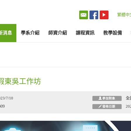
繁體中
新消息
學系介紹
師資介紹
課程資訊
教學設備
暑假東吳工作坊
023/7/10
全
參加對象
309
20
發佈日期