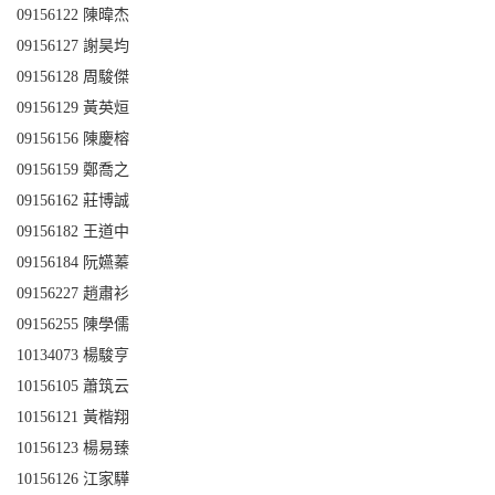
09156122
陳暐杰
09156127
謝昊均
09156128
周駿傑
09156129
黃英烜
09156156
陳慶榕
09156159
鄭喬之
09156162
莊博誠
09156182
王道中
09156184
阮嬿蓁
09156227
趙肅衫
09156255
陳學儒
10134073
楊駿亨
10156105
蕭筑云
10156121
黃楷翔
10156123
楊易臻
10156126
江家驊