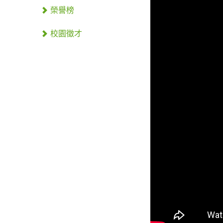
榮譽榜
校園徵才