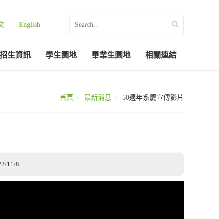
文
English
招生資訊
學生園地
畢業生園地
相關連結
首頁
最新消息
50週年系慶宣傳影片
22/11/8