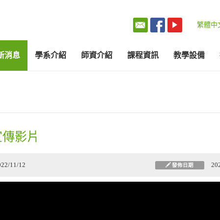
繁體中
新消息
學系介紹
師資介紹
課程資訊
教學設備
宣傳影片
022/11/12
20
發佈日期