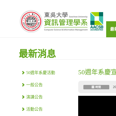
最
最新消息
50週年系慶
50週年系慶活動
一般公告
2
時間
演講公告
活動公告