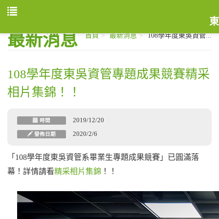
東
最新消息
首頁
最新消息
108學年度東吳資管...
108學年度東吳資管專題成果競賽精采
相片集錦！！
2019/12/20
時間
2020/2/6
發佈日期
「108學年度東吳資管系畢業生專題成果競賽」已圓滿落
幕！
詳情請看
精采相片集錦
！
！