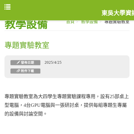
東吳大學資
教學設備
首頁
教學設備
專題實驗教室
專題實驗教室
2025/4/25
發佈日期
附件下載
專題實驗教室為大四學生專題實驗課程專用，設有25部桌上
型電腦，4台GPU電腦與一張研討桌，提供每組專題生專屬
的設備與討論空間。