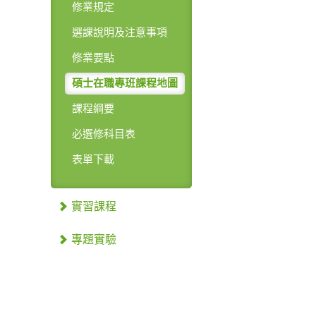
修業規定
選課說明及注意事項
修業要點
碩士在職專班課程地圖
課程綱要
必選修科目表
表單下載
實習課程
專題實驗