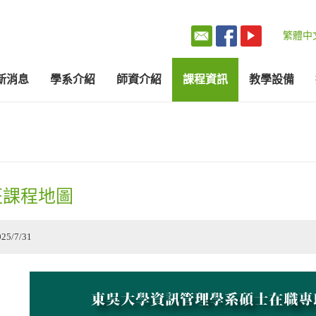
繁體中
新消息
學系介紹
師資介紹
課程資訊
教學設備
班課程地圖
025/7/31