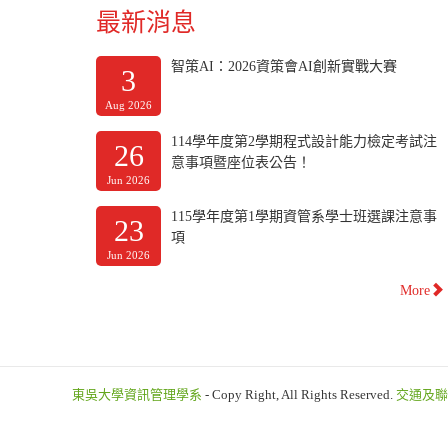
最新消息
智策AI：2026資策會AI創新實戰大賽
3
Aug 2026
114學年度第2學期程式設計能力檢定考試注
26
意事項暨座位表公告！
Jun 2026
115學年度第1學期資管系學士班選課注意事
23
項
Jun 2026
More
東吳大學資訊管理學系
- Copy Right, All Rights Reserved.
交通及聯