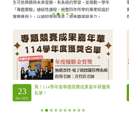
電腦，供本系學生使用。此外本系有三大間碩士班領域
實驗室：企業電子化實驗室、網路與資料庫實驗室和多
媒體與行動應用實驗室，供同學研究使用。
賀！2025大專校院資訊應用服務創新競賽
6
榮獲佳績！
Nov 2025