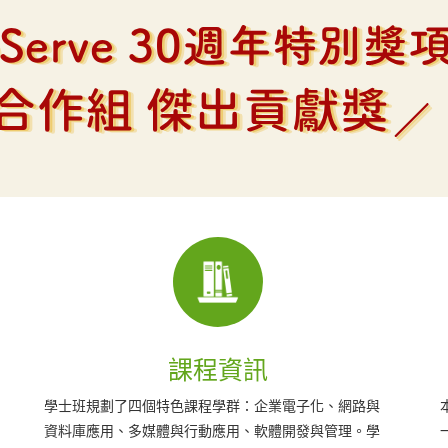
教學設備
本系有專屬之一般電腦教室兩間、 兩間專題實驗教室、
一間資管專業教室、一間認證輔導教室，提供80部高階