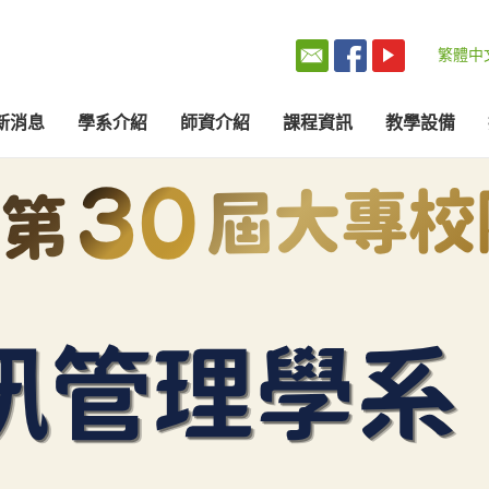
繁體中
新消息
學系介紹
師資介紹
課程資訊
教學設備