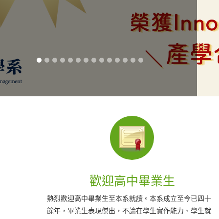
課程資訊
已四十
學士班規劃了四個特色課程學群：企業電子化、網路與
學生就
資料庫應用、多媒體與行動應用、軟體開發與管理。學