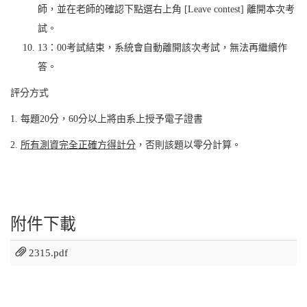
師，並在老師的確認下點選右上角 [Leave contest] 離開本次考
試。
13：00考試結束，系統會自動離開該次考試，無法再繼續作
答。
評分方式
1. 每題20分，60分以上將由系上授予電子證書
2.
所有測資完全正確方得計分
，否則該題以零分計算。
附件下載
2315.pdf