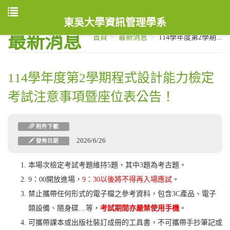
東吳大學資訊管理學系
最新消息
首頁
最新消息
114學年度第2學期...
114學年度第2學期程式設計能力檢定
考試注意事項暨座位表公告！
附件下載
2026/6/26
發佈日期
本場次檢定考試考題維持5題，其中3題為考古題。
9：00開放進場，
9：30以後將不得再入場應試
。
禁止攜帶任何形式的電子檔之參考資料，包含3C產品、電子
類設備、隨身碟…等，
考試期間亦嚴禁使用手機
。
可攜帶課本或出版社裝訂成冊的工具書，不可攜帶手抄筆記或