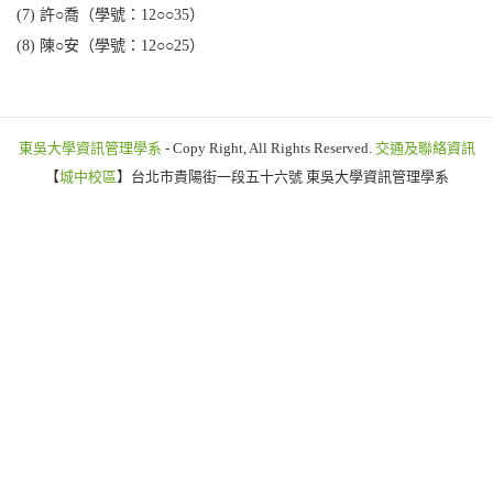
(7) 許○喬（學號：12○○35）
(8) 陳○安（學號：12○○25）
東吳大學資訊管理學系
- Copy Right, All Rights Reserved.
交通及聯絡資訊
【
城中校區
】台北市貴陽街一段五十六號 東吳大學資訊管理學系