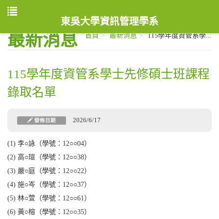
東吳大學資訊管理學系
最新消息
首頁
最新消息
115學年度資管系學...
115學年度資管系學士先修碩士班課程
錄取名單
2026/6/17
發佈日期
(1) 李○詠（學號：12○○04）
(2) 高○瑄（學號：12○○38）
(3) 嚴○庭（學號：12○○22）
(4) 施○岑（學號：12○○37）
(5) 林○萱（學號：12○○61）
(6) 黃○榕（學號：12○○35）